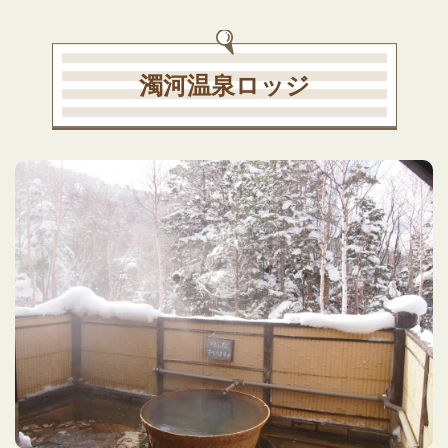
濁河温泉ロッジ