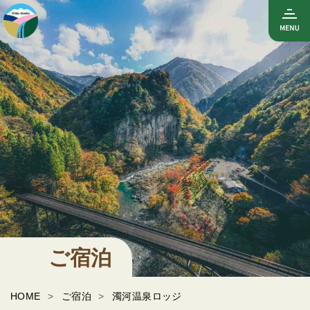
ご宿泊
HOME
ご宿泊
濁河温泉ロッジ