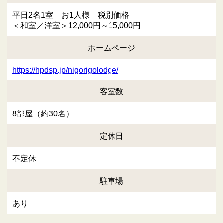
平日2名1室 お1人様 税別価格
＜和室／洋室＞12,000円～15,000円
ホームページ
https://hpdsp.jp/nigorigolodge/
客室数
8部屋（約30名）
定休日
不定休
駐車場
あり