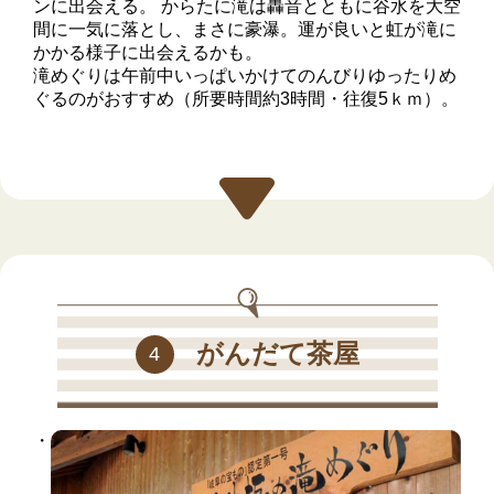
ンに出会える。 からたに滝は轟音とともに谷水を大空
間に一気に落とし、まさに豪瀑。運が良いと虹が滝に
かかる様子に出会えるかも。
滝めぐりは午前中いっぱいかけてのんびりゆったりめ
ぐるのがおすすめ（所要時間約3時間・往復5ｋｍ）。
がんだて茶屋
4