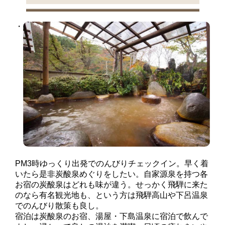
PM3時ゆっくり出発でのんびりチェックイン。早く着
いたら是非炭酸泉めぐりをしたい。自家源泉を持つ各
お宿の炭酸泉はどれも味が違う。せっかく飛騨に来た
のなら有名観光地も、という方は飛騨高山や下呂温泉
でのんびり散策も良し。
宿泊は炭酸泉のお宿、湯屋・下島温泉に宿泊で飲んで