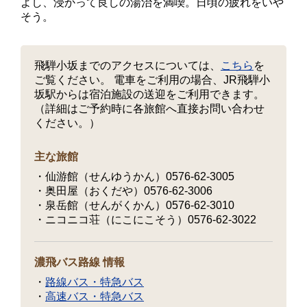
よし、浸かって良しの湯治を満喫。日頃の疲れをいや
そう。
飛騨小坂までのアクセスについては、
こちら
を
ご覧ください。 電車をご利用の場合、JR飛騨小
坂駅からは宿泊施設の送迎をご利用できます。
（詳細はご予約時に各旅館へ直接お問い合わせ
ください。）
主な旅館
仙游館（せんゆうかん）0576-62-3005
奥田屋（おくだや）0576-62-3006
泉岳館（せんがくかん）0576-62-3010
ニコニコ荘（にこにこそう）0576-62-3022
濃飛バス路線 情報
路線バス・特急バス
高速バス・特急バス