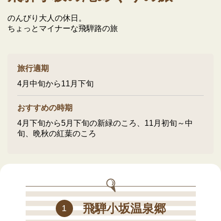
のんびり大人の休日。
ちょっとマイナーな飛騨路の旅
旅行適期
4月中旬から11月下旬
おすすめの時期
4月下旬から5月下旬の新緑のころ、11月初旬～中
旬、晩秋の紅葉のころ
飛騨小坂温泉郷
1