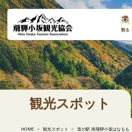
観る
観光スポット
HOME
観光スポット
道の駅 南飛騨小坂はなもも