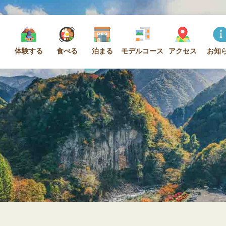
体験する
食べる
泊まる
モデルコース
アクセス
お知