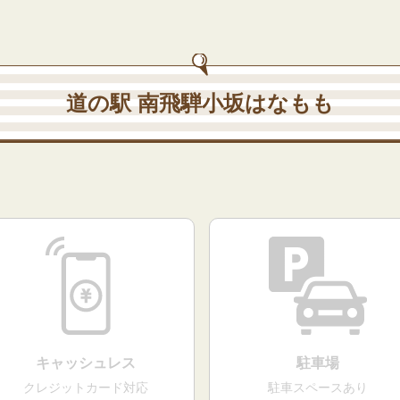
道の駅 南飛騨小坂はなもも
キャッシュレス
駐車場
クレジットカード対応
駐車スペースあり