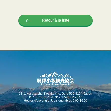
Retour à la liste
13-1, Kosaka-cho, Kosaka-cho, Gero 509-3104, Japon
tel : 0576-62-2570 / fax : 0576-62-2577
Heures d'ouverture Jours ouvrables 9:00-16:00
Chinese