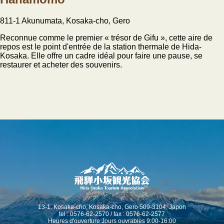
811-1 Akunumata, Kosaka-cho, Gero
Reconnue comme le premier « trésor de Gifu », cette aire de
repos est le point d'entrée de la station thermale de Hida-
Kosaka. Elle offre un cadre idéal pour faire une pause, se
restaurer et acheter des souvenirs.
13-1, Kosaka-cho, Kosaka-cho, Gero 509-3104, Japon
tel : 0576-62-2570 / fax : 0576-62-2577
Heures d'ouverture Jours ouvrables 9:00-16:00