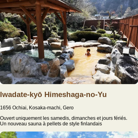
Iwadate-kyō Himeshaga-no-Yu
1656 Ochiai, Kosaka-machi, Gero
Ouvert uniquement les samedis, dimanches et jours fériés.
Un nouveau sauna à pellets de style finlandais