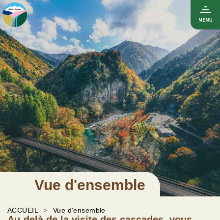
Vue d'ensemble
ACCUEIL
Vue d'ensemble
Au-delà de la visite des cascades, vous